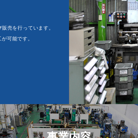
び販売を行っています。
加工が可能です。
事業内容