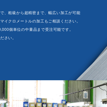
まで、粗級から超精密まで、幅広い加工が可能
１マイクロメートルの加工もご相談ください。
,000個単位の中量品まで受注可能です。
ください。