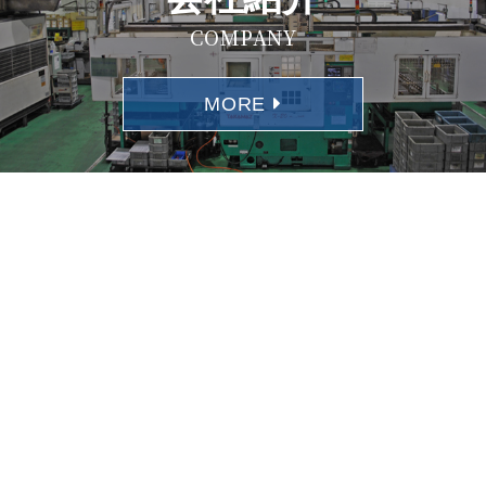
COMPANY
MORE