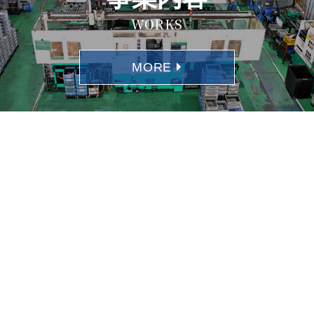
WORKS
MORE