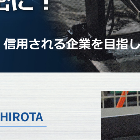
 HIROTA